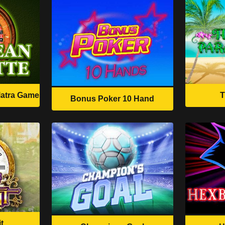
latra Games)
T
Bonus Poker 10 Hand
t