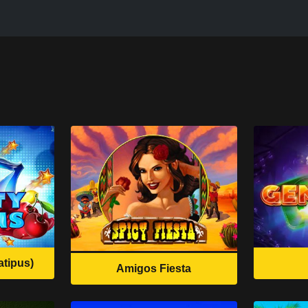
s indbetalingsmetoder
pin-udbetalinger
atipus)
Amigos Fiesta