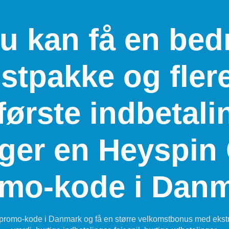
u kan få en bed
stpakke og fler
første indbetali
ger en Heyspin
mo-kode i Dan
romo-kode i Danmark og få en større velkomstbonus med ekstra 