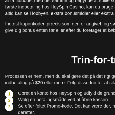
at få tilbuddet med det samme og begynde at spille som 
første indbetaling hos HeySpin Casino, kan du bruge
altid kan se i lobbyen, ekstra bonusmidler eller ekstra
Indtast kuponkoden præcis som den er angivet, og sørg 
give dig bonus enten før eller efter du foretager et køb
Trin-for-
Processen er nem, men du skal gøre det på det rigtige 
indbetaling på $20 eller mere. Følg disse trin for at si
Opret en konto hos HeySpin og udfyld de grun
Vælg en betalingsmåde ved at åbne kassen.
Se efter feltet Promo-kode. Det kan være der, nå
derefter.