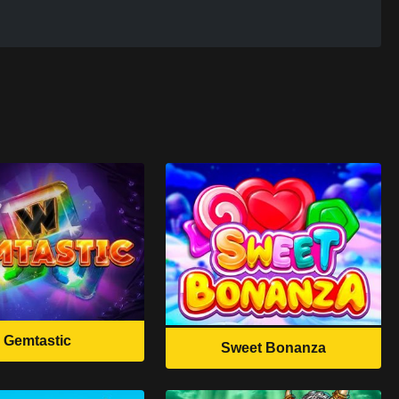
Gemtastic
Sweet Bonanza