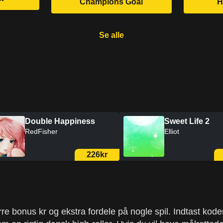
Champions Goal
H
Se alle
anda Paradise Slot Game Online
Double Happi
Pogue
RedFisher
302kr
e bonus kr og ekstra fordele på nogle spil. Indtast koden, 