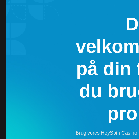
D
velkom
på din 
du bru
pro
Brug vores HeySpin Casino p