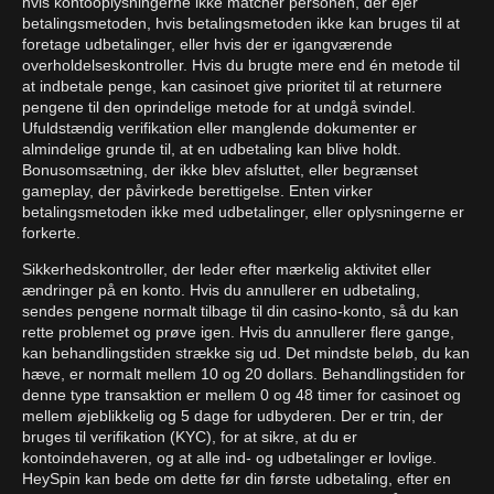
hvis kontooplysningerne ikke matcher personen, der ejer
betalingsmetoden, hvis betalingsmetoden ikke kan bruges til at
foretage udbetalinger, eller hvis der er igangværende
overholdelseskontroller. Hvis du brugte mere end én metode til
at indbetale penge, kan casinoet give prioritet til at returnere
pengene til den oprindelige metode for at undgå svindel.
Ufuldstændig verifikation eller manglende dokumenter er
almindelige grunde til, at en udbetaling kan blive holdt.
Bonusomsætning, der ikke blev afsluttet, eller begrænset
gameplay, der påvirkede berettigelse. Enten virker
betalingsmetoden ikke med udbetalinger, eller oplysningerne er
forkerte.
Sikkerhedskontroller, der leder efter mærkelig aktivitet eller
ændringer på en konto. Hvis du annullerer en udbetaling,
sendes pengene normalt tilbage til din casino-konto, så du kan
rette problemet og prøve igen. Hvis du annullerer flere gange,
kan behandlingstiden strække sig ud. Det mindste beløb, du kan
hæve, er normalt mellem 10 og 20 dollars. Behandlingstiden for
denne type transaktion er mellem 0 og 48 timer for casinoet og
mellem øjeblikkelig og 5 dage for udbyderen. Der er trin, der
bruges til verifikation (KYC), for at sikre, at du er
kontoindehaveren, og at alle ind- og udbetalinger er lovlige.
HeySpin kan bede om dette før din første udbetaling, efter en