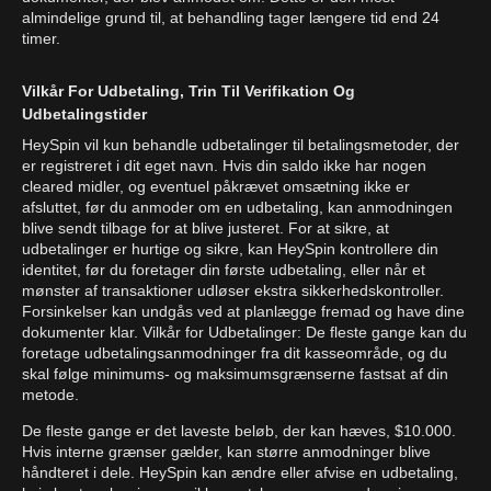
almindelige grund til, at behandling tager længere tid end 24
timer.
Vilkår For Udbetaling, Trin Til Verifikation Og
Udbetalingstider
HeySpin vil kun behandle udbetalinger til betalingsmetoder, der
er registreret i dit eget navn. Hvis din saldo ikke har nogen
cleared midler, og eventuel påkrævet omsætning ikke er
afsluttet, før du anmoder om en udbetaling, kan anmodningen
blive sendt tilbage for at blive justeret. For at sikre, at
udbetalinger er hurtige og sikre, kan HeySpin kontrollere din
identitet, før du foretager din første udbetaling, eller når et
mønster af transaktioner udløser ekstra sikkerhedskontroller.
Forsinkelser kan undgås ved at planlægge fremad og have dine
dokumenter klar. Vilkår for Udbetalinger: De fleste gange kan du
foretage udbetalingsanmodninger fra dit kasseområde, og du
skal følge minimums- og maksimumsgrænserne fastsat af din
metode.
De fleste gange er det laveste beløb, der kan hæves, $10.000.
Hvis interne grænser gælder, kan større anmodninger blive
håndteret i dele. HeySpin kan ændre eller afvise en udbetaling,