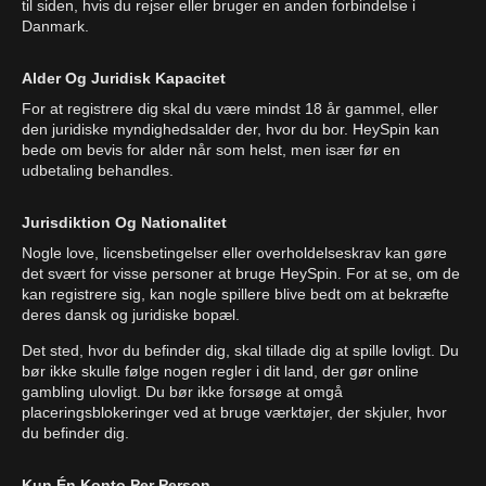
til siden, hvis du rejser eller bruger en anden forbindelse i
Danmark.
Alder Og Juridisk Kapacitet
For at registrere dig skal du være mindst 18 år gammel, eller
den juridiske myndighedsalder der, hvor du bor. HeySpin kan
bede om bevis for alder når som helst, men især før en
udbetaling behandles.
Jurisdiktion Og Nationalitet
Nogle love, licensbetingelser eller overholdelseskrav kan gøre
det svært for visse personer at bruge HeySpin. For at se, om de
kan registrere sig, kan nogle spillere blive bedt om at bekræfte
deres dansk og juridiske bopæl.
Det sted, hvor du befinder dig, skal tillade dig at spille lovligt. Du
bør ikke skulle følge nogen regler i dit land, der gør online
gambling ulovligt. Du bør ikke forsøge at omgå
placeringsblokeringer ved at bruge værktøjer, der skjuler, hvor
du befinder dig.
Kun Én Konto Per Person