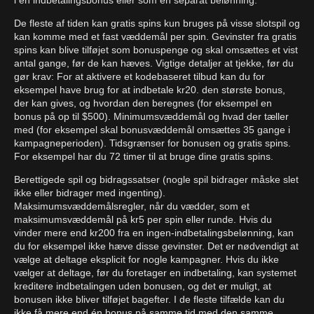
De fleste af tiden kan gratis spins kun bruges på visse slotspil og
kan komme med et fast væddemål per spin. Gevinster fra gratis
spins kan blive tilføjet som bonuspenge og skal omsættes et vist
antal gange, før de kan hæves. Vigtige detaljer at tjekke, før du
gør krav: For at aktivere et kodebaseret tilbud kan du for
eksempel have brug for at indbetale kr20. den største bonus,
der kan gives, og hvordan den beregnes (for eksempel en
bonus på op til $500). Minimumsvæddemål og hvad der tæller
med (for eksempel skal bonusvæddemål omsættes 35 gange i
kampagneperioden). Tidsgrænser for bonusen og gratis spins.
For eksempel har du 72 timer til at bruge dine gratis spins.
Berettigede spil og bidragssatser (nogle spil bidrager måske slet
ikke eller bidrager med ingenting).
Maksimumsvæddemålsregler, når du vædder, som et
maksimumsvæddemål på kr5 per spin eller runde. Hvis du
vinder mere end kr200 fra en ingen-indbetalingsbelønning, kan
du for eksempel ikke hæve disse gevinster. Det er nødvendigt at
vælge at deltage eksplicit for nogle kampagner. Hvis du ikke
vælger at deltage, før du foretager en indbetaling, kan systemet
kreditere indbetalingen uden bonusen, og det er muligt, at
bonusen ikke bliver tilføjet bagefter. I de fleste tilfælde kan du
ikke få mere end én bonus på samme tid med den samme