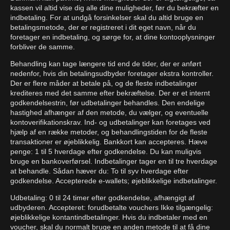
kassen vil altid vise dig alle dine muligheder, før du bekræfter en
indbetaling. For at undgå forsinkelser skal du altid bruge en
betalingsmetode, der er registreret i dit eget navn, når du
foretager en indbetaling, og sørge for, at dine kontooplysninger
forbliver de samme.
Behandling kan tage længere tid end de tider, der er anført
nedenfor, hvis din betalingsudbyder foretager ekstra kontroller.
Der er flere måder at betale på, og de fleste indbetalinger
krediteres med det samme efter bekræftelse. Der er et internt
godkendelsestrin, før udbetalinger behandles. Den endelige
hastighed afhænger af den metode, du vælger, og eventuelle
kontoverifikationskrav. Ind- og udbetalinger kan foretages ved
hjælp af en række metoder, og behandlingstiden for de fleste
transaktioner er øjeblikkelig. Bankkort kan accepteres. Hæve
penge: 1 til 5 hverdage efter godkendelse. Du kan muligvis
bruge en bankoverførsel. Indbetalinger tager en til tre hverdage
at behandle. Sådan hæver du: To til syv hverdage efter
godkendelse. Accepterede e-wallets; øjeblikkelige indbetalinger.
Udbetaling: 0 til 24 timer efter godkendelse, afhængigt af
udbyderen. Accepteret: forudbetalte vouchers Ikke tilgængelig:
øjeblikkelige kontantindbetalinger. Hvis du indbetaler med en
voucher, skal du normalt bruge en anden metode til at få dine